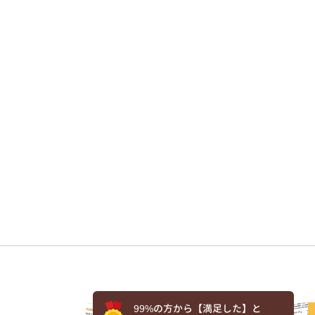
99%の方から【満足した】と