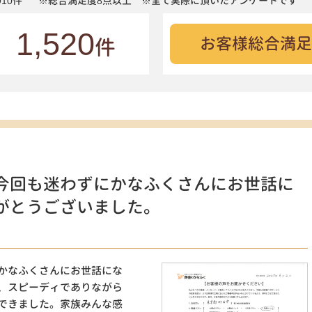
10件
※総合満足度8点以上 ※全て実際に頂いたアンケートです
1,520
お客様総合満足
件
今回も迷わずにかなふくさんにお世話に
がとうございました。
）
かなふくさんにお世話にな
、スピーディでありながら
できました。家族みんな感