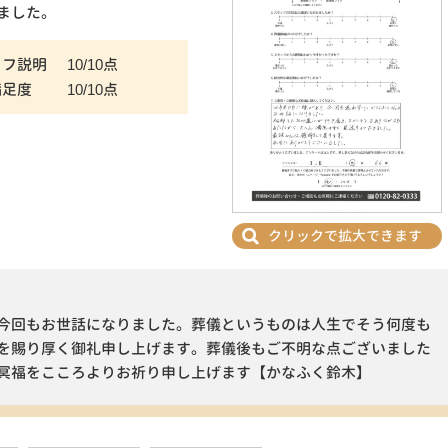
ました。
ッフ説明
10/10点
満足度
10/10点
クリックで拡大できます
今回もお世話になりました。葬儀というものは人生でそう何度も
を賜り厚く御礼申し上げます。葬儀後もご不明な点ございました
冥福をこころよりお祈り申し上げます【かなふく鈴木】