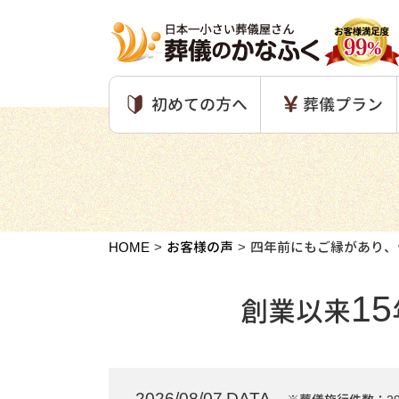
初めての方へ
葬儀プラン
HOME
お客様の声
四年前にもご縁があり、
15
創業以来
2026/08/07 DATA