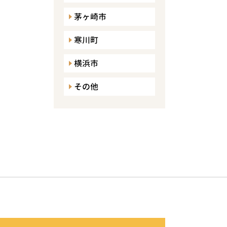
茅ヶ崎市
寒川町
横浜市
その他