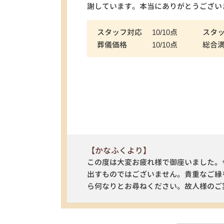
謝しています。本当にありがとうござい
スタッフ対応
10/10点
スタ
葬儀価格
10/10点
総合
【かなふくより】
この度は大変お疲れ様で御座いました。
出すものではございません。貴重なご縁
ら何なりとお尋ねください。故人様のご