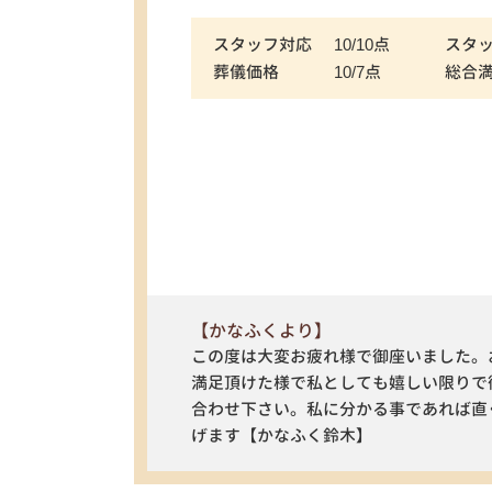
スタッフ対応
10/10点
スタ
葬儀価格
10/7点
総合
【かなふくより】
この度は大変お疲れ様で御座いました。
満足頂けた様で私としても嬉しい限りで
合わせ下さい。私に分かる事であれば直
げます【かなふく鈴木】