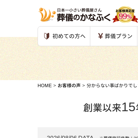
初めての方へ
葬儀プラン
HOME
お客様の声
分からない事ばかりでし
15
創業以来
2026/08/06 DATA