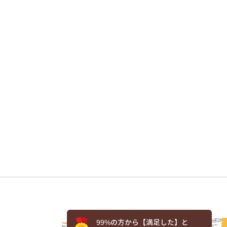
99%の方から【満足した】と