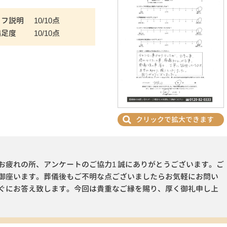
ッフ説明
10/10点
満足度
10/10点
クリックで拡大できます
お疲れの所、アンケートのご協力1 誠にありがとうございます。ご
御座います。葬儀後もご不明な点ございましたらお気軽にお問い
ぐにお答え致します。今回は貴重なご縁を賜り、厚く御礼申し上