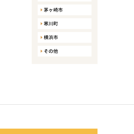
茅ヶ崎市
寒川町
横浜市
その他