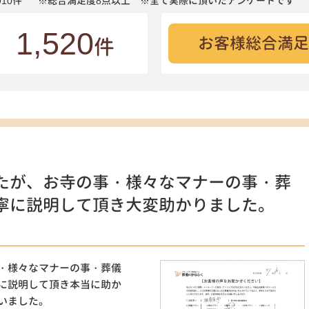
10件
※総合満足度8点以上 ※全て実際に頂いたアンケートです
1,520
お客様総合満足
件
たが、お寺の事・様々なマナーの事・葬
寧に説明して頂き大変助かりました。
・様々なマナーの事・葬儀
に説明して頂き本当に助か
いました。