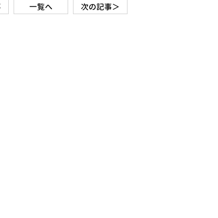
事
一覧へ
次の記事＞