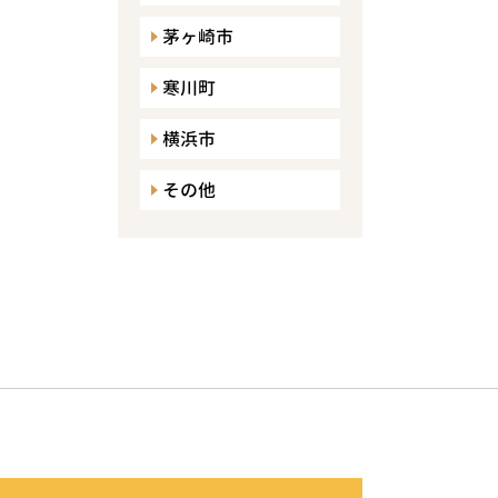
茅ヶ崎市
寒川町
横浜市
その他