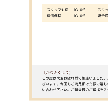
スタッフ対応
10/10点
スタ
葬儀価格
10/10点
総合
【かなふくより】
この度は大変お疲れ様で御座いました。
ざいます。今回もご満足頂けた様で嬉し
い合わせ下さい。ご母堂様のご冥福をス