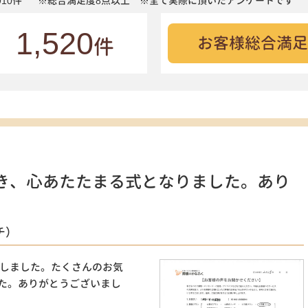
10件
※総合満足度8点以上 ※全て実際に頂いたアンケートです
1,520
お客様総合満足
件
き、心あたたまる式となりました。あり
チ）
いしました。たくさんのお気
た。ありがとうございまし