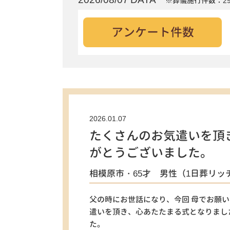
※葬儀施行件数：29
アンケート件数
2026.01.07
たくさんのお気遣いを頂
がとうございました。
相模原市・65才 男性（1日葬リッ
父の時にお世話になり、今回 母でお願
遣いを頂き、心あたたまる式となりまし
た。