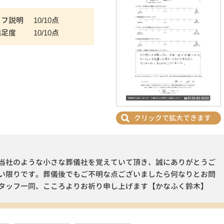
ッフ説明
10/10点
満足度
10/10点
クリックで拡大できます
当社のような小さな葬儀社を覚えていて頂き、誠にありがとうご
い限りです。葬儀後でもご不明な点ございましたら何なりとお問
タッフ一同、こころよりお祈り申し上げます【かなふく鈴木】