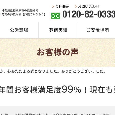
会社概要
お問い合わせ
神奈川県相模原市の低価格で
0120-82-033
充実の葬儀なら【葬儀のかなふく】
公営斎場
葬儀実績
ご安置場所
お客様の声
き、心あたたまる式となりました。ありがとうございました。
99
年間
お客様満足度
％！
現在も