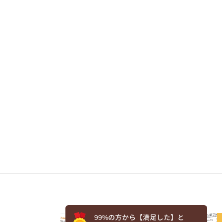
99%の方から【満足した】と