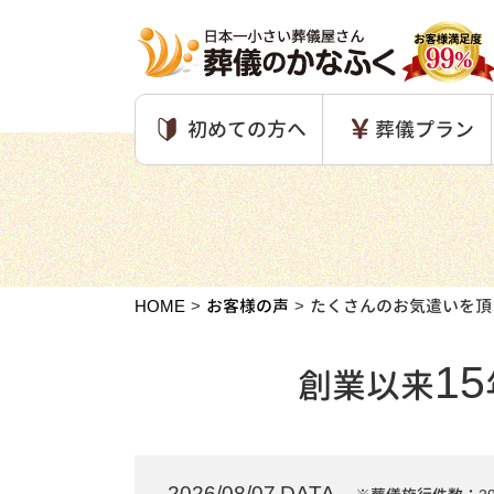
初めての方へ
葬儀プラン
HOME
お客様の声
たくさんのお気遣いを頂
15
創業以来
2026/08/07 DATA