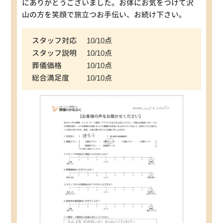
にありがとうございました。お体にお気をつけて沢
山の方を笑顔で旅立つお手伝い、お続け下さい。
スタッフ対応
10/10点
スタッフ説明
10/10点
葬儀価格
10/10点
総合満足度
10/10点