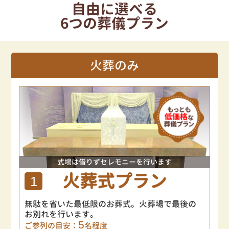
自由に選べる
6つの葬儀プラン
火葬のみ
式場は借りずセレモニーを行います
火葬式プラン
1
無駄を省いた最低限のお葬式。火葬場で最後の
お別れを行います。
5
ご参列の目安：
名程度