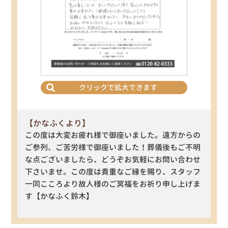
クリックで拡大できます
【かなふくより】
この度は大変お疲れ様で御座いました。遠方からの
ご参列、ご苦労様で御座いました！葬儀後もご不明
な点ございましたら、どうぞお気軽にお問い合わせ
下さいませ。この度は貴重なご縁を賜り、スタッフ
一同こころより故人様のご冥福をお祈り申し上げま
す【かなふく鈴木】