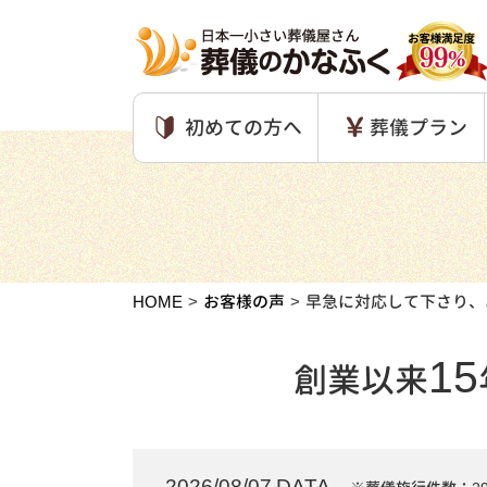
初めての方へ
葬儀プラン
HOME
お客様の声
早急に対応して下さり、
15
創業以来
2026/08/07 DATA