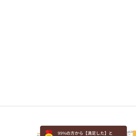
99%の方から【満足した】と