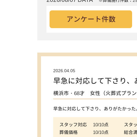
※葬儀施行件数：29
アンケート件数
2026.04.05
早急に対応して下さり、
横浜市・68才 女性（火葬式プラン
早急に対応して下さり、ありがたかった
スタッフ対応
10/10点
スタ
葬儀価格
10/10点
総合