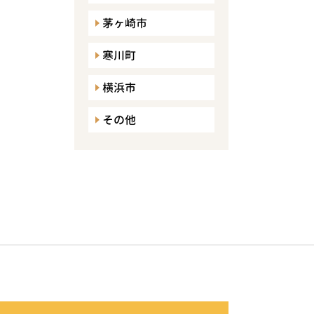
茅ヶ崎市
寒川町
横浜市
その他