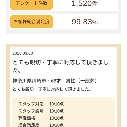
1,520
件
アンケート件数
99.83
%
お客様総合満足度
2016.03.08
とても親切・丁寧に対応して頂きまし
た。
神奈川県川崎市・66才 男性（一般葬）
とても親切・丁寧に対応して頂きました。
スタッフ対応
10/10点
スタッフ説明
10/10点
葬儀価格
10/10点
総合満足度
10/10点