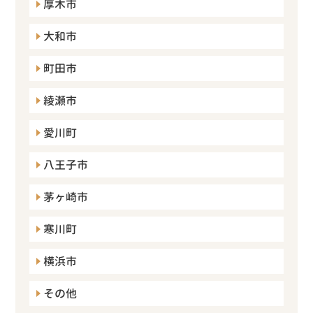
厚木市
大和市
町田市
綾瀬市
愛川町
八王子市
茅ヶ崎市
寒川町
横浜市
その他