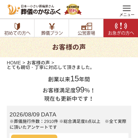
お客様の声
HOME
お客様の声
とても親切・丁寧に対応して頂きました。
15
創業以来
年間
99
お客様満足度
％！
現在も更新中です！
2026/08/09 DATA
※葬儀施行件数：2910件
※総合満足度8点以上 ※全て実際
に頂いたアンケートです