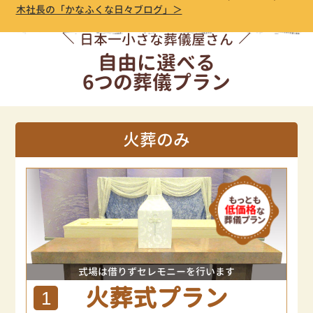
木社長の「かなふくな日々ブログ」＞
日本一小さな葬儀屋さん
自由に選べる
6つの葬儀プラン
火葬のみ
式場は借りずセレモニーを行います
火葬式プラン
1