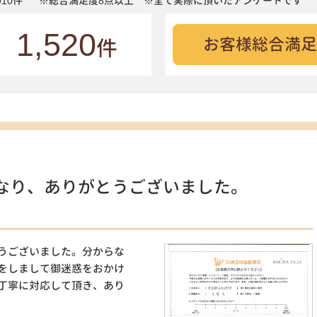
10件
※総合満足度8点以上 ※全て実際に頂いたアンケートです
1,520
お客様総合満足
件
なり、ありがとうございました。
うございました。分からな
をしまして御迷惑をおかけ
丁寧に対応して頂き、あり