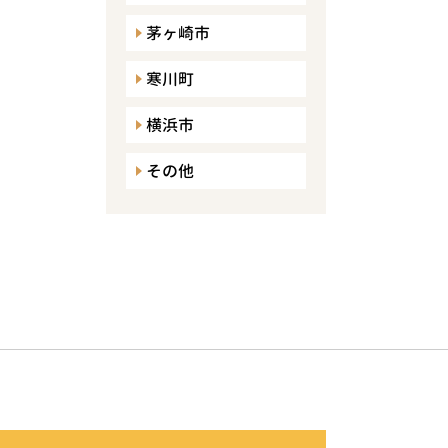
茅ヶ崎市
寒川町
横浜市
その他