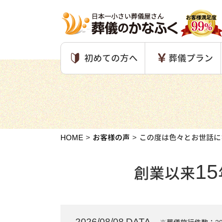
初めての方へ
葬儀プラン
HOME
お客様の声
この度は色々とお世話に
15
創業以来
2026/08/08 DATA