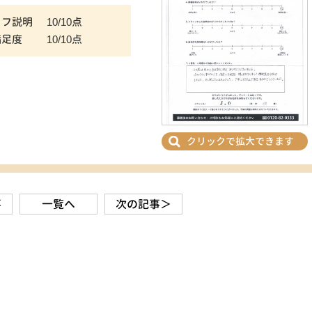
ッフ説明
10/10点
満足度
10/10点
クリックで拡大できます
事
一覧へ
次の記事＞