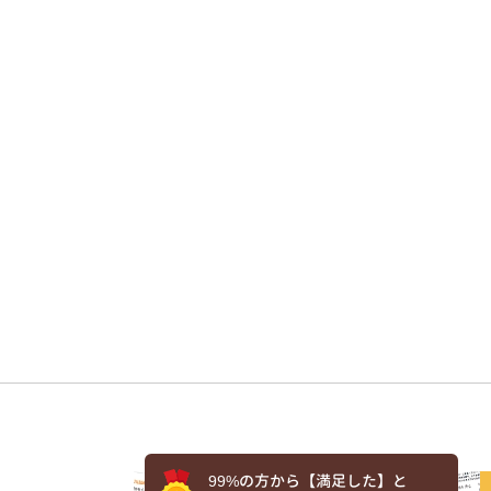
99%の方から【満足した】と