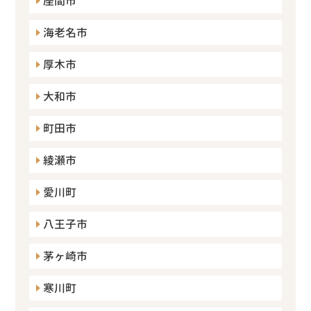
座間市
海老名市
厚木市
大和市
町田市
綾瀬市
愛川町
八王子市
茅ヶ崎市
寒川町