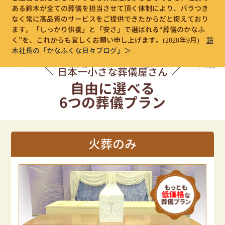
ある鈴木が全ての葬儀を担当させて頂く体制により、バラつき
なく常に高品質のサービスをご提供できたからだと捉えており
ます。「しっかり供養」と「安さ」で選ばれる“葬儀のかなふ
く”を、これからも宜しくお願い申し上げます。
(2020年9月)
鈴
木社長の「かなふくな日々ブログ」＞
日本一小さな葬儀屋さん
自由に選べる
6つの葬儀プラン
火葬のみ