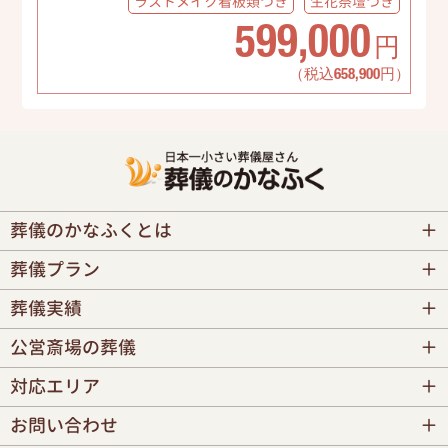
ラストメイク
看板類つき
生花祭壇
つき
599,000
円
（税込658,900円）
葬儀のかなふくとは
葬儀プラン
葬儀実績
公営斎場の葬儀
対応エリア
お問い合わせ