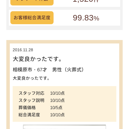
99.83
%
お客様総合満足度
2016.11.28
大変良かったです。
相模原市・67才 男性（火葬式）
大変良かったです。
スタッフ対応
10/10点
スタッフ説明
10/10点
葬儀価格
10/5点
総合満足度
10/10点