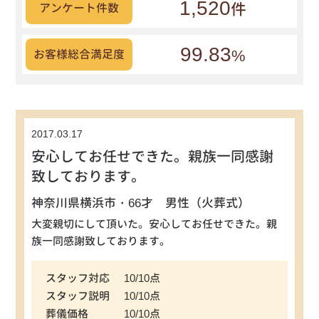
1,520
件
アンケート件数
99.83
%
お客様総合満足度
2017.03.17
安心してお任せできた。親族一同感謝
致しております。
神奈川県横浜市・66才 男性（火葬式）
大変親切にして頂いた。安心してお任せできた。親
族一同感謝致しております。
スタッフ対応
10/10点
スタッフ説明
10/10点
葬儀価格
10/10点