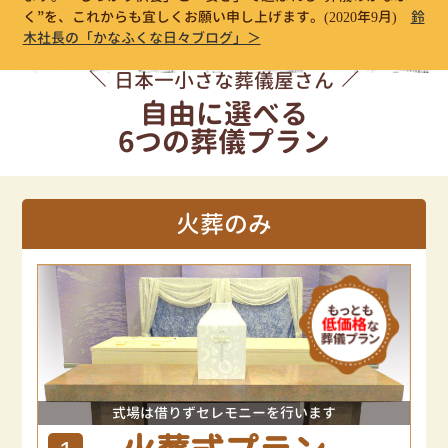
く”を、これからも宜しくお願い申し上げます。
(2020年9月)
鈴
木社長の「かなふくな日々ブログ」＞
日本一小さな葬儀屋さん
自由に選べる
6つの葬儀プラン
火葬のみ
式場は借りずセレモニーを行います