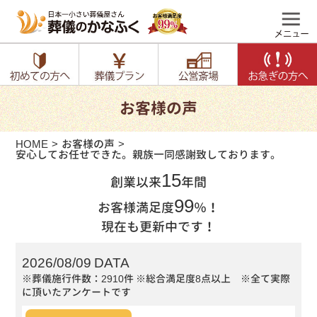
お客様の声
HOME
お客様の声
安心してお任せできた。親族一同感謝致しております。
15
創業以来
年間
99
お客様満足度
％！
現在も更新中です！
2026/08/09 DATA
※葬儀施行件数：2910件
※総合満足度8点以上 ※全て実際
に頂いたアンケートです