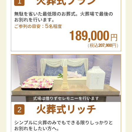
火葬式プラン
1
無駄を省いた最低限のお葬式。火葬場で最後の
お別れを行います。
5
ご参列の目安：
名程度
189,000
円
（税込207,900円）
式場は借りずセレモニーを行います
火葬式リッチ
2
シンプルに火葬のみでもできる限りしっかりと
お別れをしたい方へ。