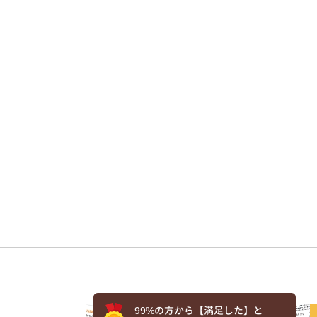
99%の方から【満足した】と