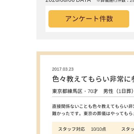
※葬儀施行件数：29
アンケート件数
2017.03.23
色々教えてもらい非常に
東京都練馬区・70才 男性（1日葬
直接関係ないことも色々教えてもらい非
難かったです。東京の葬儀はやってもら
スタッフ対応
10/10点
スタ