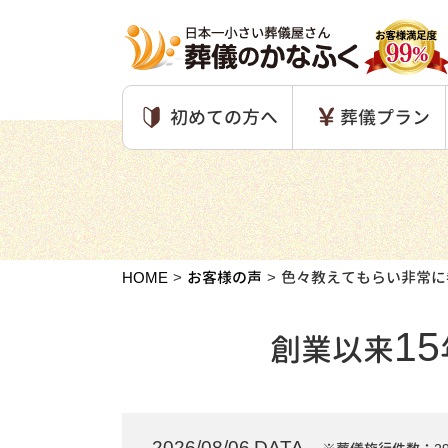
初めての方へ
葬儀プラン
HOME
お客様の声
色々教えてもらい非常に
15
創業以来
2026/08/06 DATA