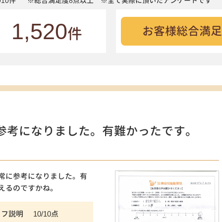
10件
※総合満足度8点以上 ※全て実際に頂いたアンケートです
1,520
お客様総合満足
件
参考になりました。有難かったです。
）
常に参考になりました。有
えるのですかね。
ッフ説明
10/10点