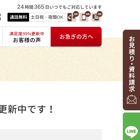
24
365
時間
日いつでもご対応しています
3
通話無料
土日祝・夜間OK
満足度99%更新中
お急ぎの方へ
お客様の声
更新中です！