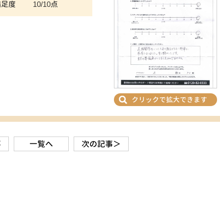
満足度
10/10点
クリックで拡大できます
事
一覧へ
次の記事＞