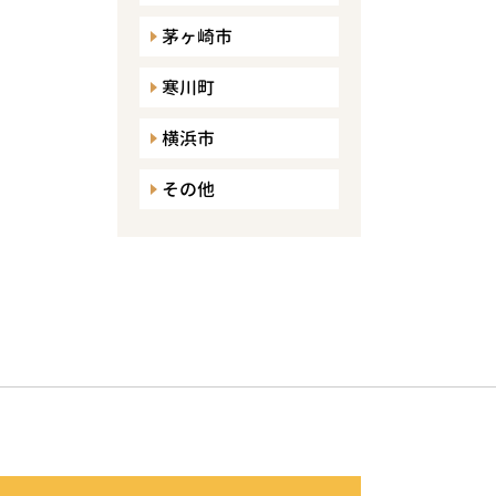
茅ヶ崎市
寒川町
横浜市
その他