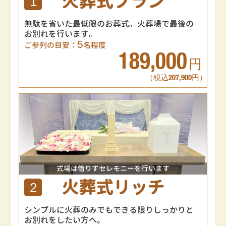
火葬式プラン
1
無駄を省いた最低限のお葬式。火葬場で最後の
お別れを行います。
5
ご参列の目安：
名程度
189,000
円
（税込207,900円）
式場は借りずセレモニーを行います
火葬式リッチ
2
シンプルに火葬のみでもできる限りしっかりと
お別れをしたい方へ。