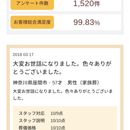
1,520
件
アンケート件数
99.83
%
お客様総合満足度
2018.03.17
大変お世話になりました。色々ありが
とうございました。
神奈川県座間市・57才 男性（家族葬）
大変お世話になりました。色々ありがとうございま
した。
スタッフ対応
10/9点
スタッフ説明
10/10点
葬儀価格
10/10点