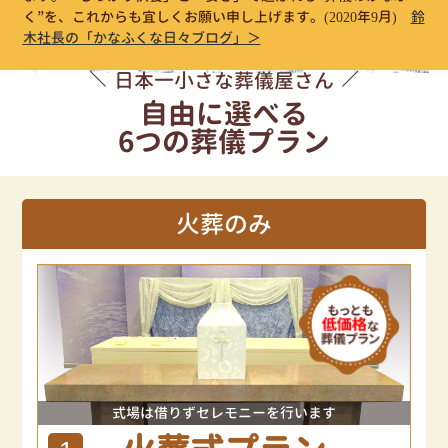
く”を、これからも宜しくお願い申し上げます。
(2020年9月)
鈴
木社長の「かなふくな日々ブログ」＞
日本一小さな葬儀屋さん
自由に選べる
6つの葬儀プラン
火葬のみ
式場は借りずセレモニーを行います