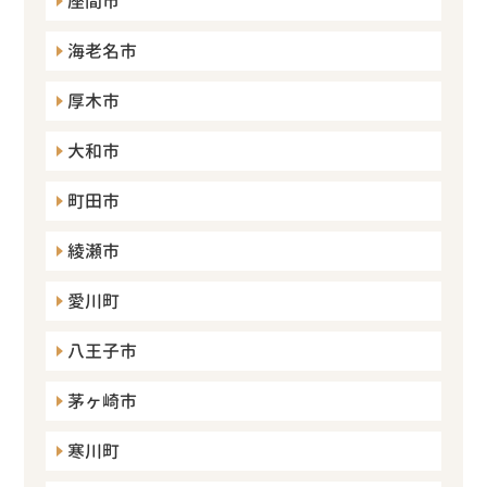
座間市
海老名市
厚木市
大和市
町田市
綾瀬市
愛川町
八王子市
茅ヶ崎市
寒川町