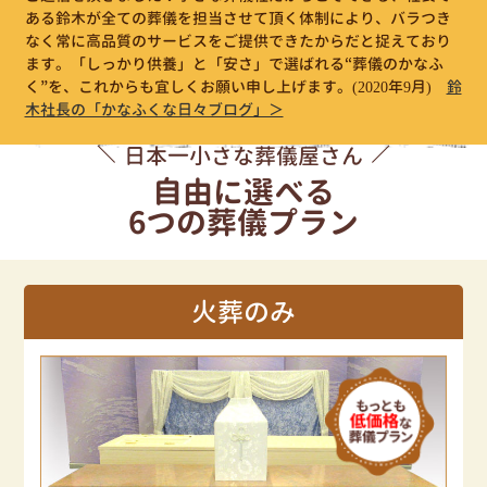
ある鈴木が全ての葬儀を担当させて頂く体制により、バラつき
なく常に高品質のサービスをご提供できたからだと捉えており
ます。「しっかり供養」と「安さ」で選ばれる“葬儀のかなふ
く”を、これからも宜しくお願い申し上げます。
(2020年9月)
鈴
木社長の「かなふくな日々ブログ」＞
日本一小さな葬儀屋さん
自由に選べる
6つの葬儀プラン
火葬のみ