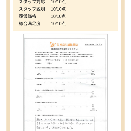
スタッフ対応
10/10点
スタッフ説明
10/10点
葬儀価格
10/10点
総合満足度
10/10点