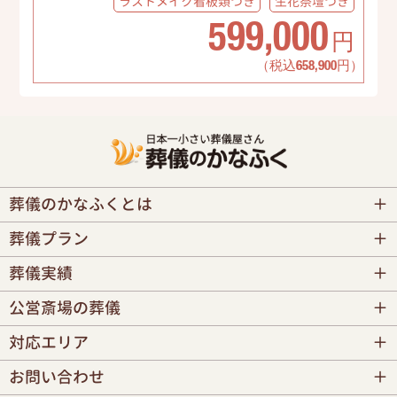
ラストメイク
看板類つき
生花祭壇
つき
599,000
円
（税込658,900円）
葬儀のかなふくとは
葬儀プラン
葬儀実績
公営斎場の葬儀
対応エリア
お問い合わせ