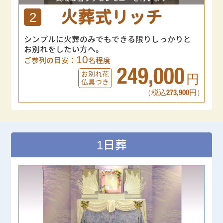
火葬式リッチ
2
シンプルに火葬のみでもできる限りしっかりと
お別れをしたい方へ。
10
ご参列の目安：
名程度
249,000
お別れ花
円
仏具つき
（税込273,900円）
1日葬