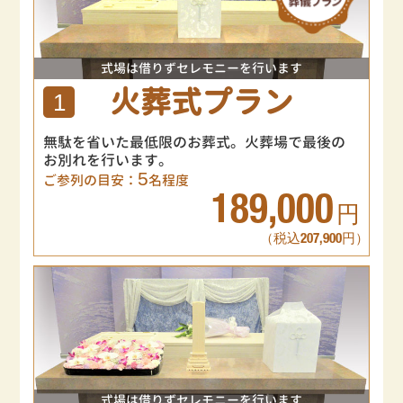
式場は借りずセレモニーを行います
火葬式プラン
1
無駄を省いた最低限のお葬式。火葬場で最後の
お別れを行います。
5
ご参列の目安：
名程度
189,000
円
（税込207,900円）
式場は借りずセレモニーを行います