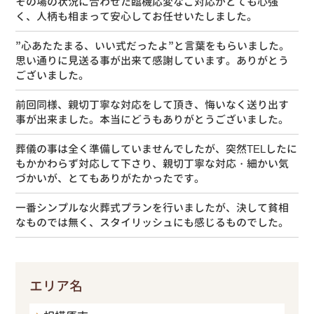
その場の状況に合わせた臨機応変なご対応がとても心強
く、人柄も相まって安心してお任せいたしました。
”心あたたまる、いい式だったよ”と言葉をもらいました。
思い通りに見送る事が出来て感謝しています。ありがとう
ございました。
前回同様、親切丁寧な対応をして頂き、悔いなく送り出す
事が出来ました。本当にどうもありがとうございました。
葬儀の事は全く準備していませんでしたが、突然TELしたに
もかかわらず対応して下さり、親切丁寧な対応・細かい気
づかいが、とてもありがたかったです。
一番シンプルな火葬式プランを行いましたが、決して貧相
なものでは無く、スタイリッシュにも感じるものでした。
エリア名