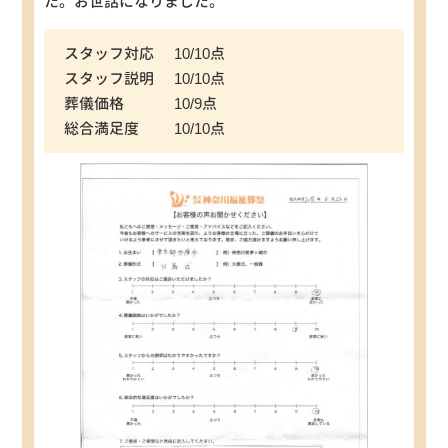
た。お世話になりました。
スタッフ対応
10/10点
スタッフ説明
10/10点
葬儀価格
10/9点
総合満足度
10/10点