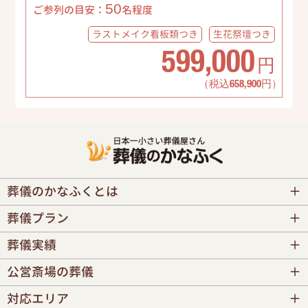
50
ご参列の目安：
名程度
ラストメイク
看板類つき
生花祭壇
つき
599,000
円
（税込658,900円）
葬儀のかなふくとは
葬儀プラン
葬儀実績
公営斎場の葬儀
対応エリア