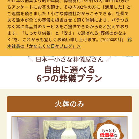
2011年の創業より約10年間、葬儀施行1780件の内1000件の方か
らアンケートにお答え頂き、その内992件の方に【満足した】と
ご返信を頂きました！小さな葬儀社だからこそできる、社長で
ある鈴木が全ての葬儀を担当させて頂く体制により、バラつき
なく常に高品質のサービスをご提供できたからだと捉えており
ます。「しっかり供養」と「安さ」で選ばれる“葬儀のかなふ
く”を、これからも宜しくお願い申し上げます。
(2020年9月)
鈴
木社長の「かなふくな日々ブログ」＞
日本一小さな葬儀屋さん
自由に選べる
6つの葬儀プラン
火葬のみ