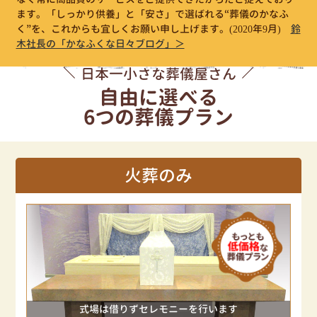
ます。「しっかり供養」と「安さ」で選ばれる“葬儀のかなふ
く”を、これからも宜しくお願い申し上げます。
(2020年9月)
鈴
木社長の「かなふくな日々ブログ」＞
日本一小さな葬儀屋さん
自由に選べる
6つの葬儀プラン
火葬のみ
式場は借りずセレモニーを行います