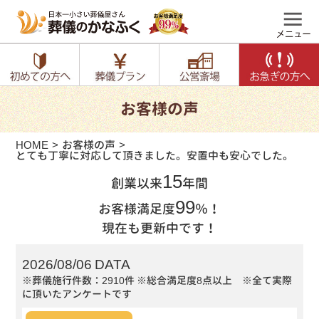
お客様の声
HOME
お客様の声
とても丁寧に対応して頂きました。安置中も安心でした。
15
創業以来
年間
99
お客様満足度
％！
現在も更新中です！
2026/08/06 DATA
※葬儀施行件数：2910件
※総合満足度8点以上 ※全て実際
に頂いたアンケートです