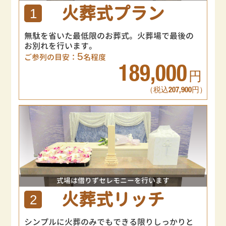
火葬式プラン
1
無駄を省いた最低限のお葬式。火葬場で最後の
お別れを行います。
5
ご参列の目安：
名程度
189,000
円
（税込207,900円）
式場は借りずセレモニーを行います
火葬式リッチ
2
シンプルに火葬のみでもできる限りしっかりと