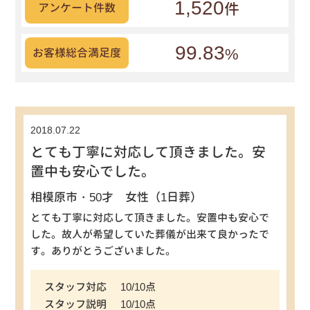
1,520
件
アンケート件数
99.83
%
お客様総合満足度
2018.07.22
とても丁寧に対応して頂きました。安
置中も安心でした。
相模原市・50才 女性（1日葬）
とても丁寧に対応して頂きました。安置中も安心で
した。故人が希望していた葬儀が出来て良かったで
す。ありがとうございました。
スタッフ対応
10/10点
スタッフ説明
10/10点