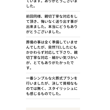
ています。ありがとうございま
した。
前回同様、親切丁寧な対応をし
て頂き、悔いなく送り出す事が
出来ました。本当にどうもあり
がとうございました。
葬儀の事は全く準備していませ
んでしたが、突然TELしたにも
かかわらず対応して下さり、親
切丁寧な対応・細かい気づかい
が、とてもありがたかったで
す。
一番シンプルな火葬式プランを
行いましたが、決して貧相なも
のでは無く、スタイリッシュに
も感じるものでした。