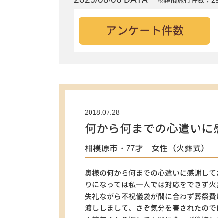
※葬儀施行件数：29
アンケート件数
2018.07.28
何から何までの心遣いに
相模原市・77才 女性（火葬式）
奥様の何から何までの心遣いに感謝して
りになっては私一人では対応をできず火
失礼ながら不祝儀袋が間に合わず葬祭費
渡ししまして、さぞ気分を害されたので