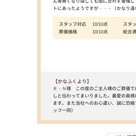
ん等無くなり探しても間に合わず後悔し
トにあったようですが・・・（かなり遠
スタッフ対応
10/10点
スタ
葬儀価格
10/10点
総合
【かなふくより】
Ｒ・Ｎ様 この度のご主人様のご葬儀で
しと伝わってまいりました。最愛の奥様
ます。また当社へのお心遣い、誠に恐縮
ッフ一同）