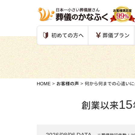
初めての方へ
葬儀プラン
HOME
お客様の声
何から何までの心遣いに
15
創業以来
2026/08/06 DATA