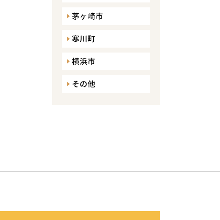
茅ヶ崎市
寒川町
横浜市
その他