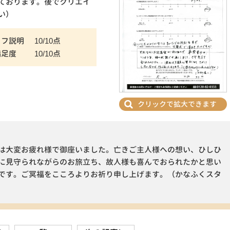
ております。後でクリエイ
い）
ッフ説明
10/10点
満足度
10/10点
クリックで拡大できます
は大変お疲れ様で御座いました。亡きご主人様への想い、ひしひ
に見守られながらのお旅立ち、故人様も喜んでおられたかと思い
です。ご冥福をこころよりお祈り申し上げます。（かなふくスタ