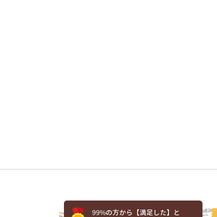
99%の方から【満足した】と