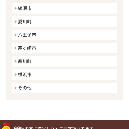
綾瀬市
愛川町
八王子市
茅ヶ崎市
寒川町
横浜市
その他
99%
の方に満足したとご回答頂いてます