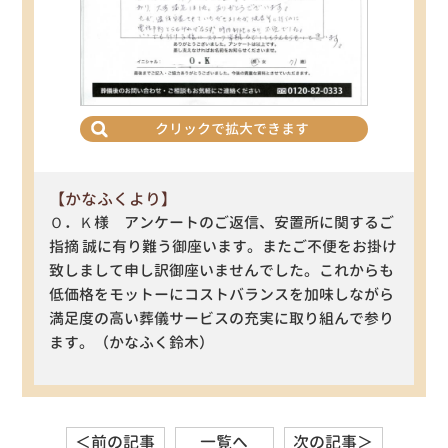
クリックで拡大できます
【かなふくより】
Ｏ．Ｋ様 アンケートのご返信、安置所に関するご
指摘 誠に有り難う御座います。またご不便をお掛け
致しまして申し訳御座いませんでした。これからも
低価格をモットーにコストバランスを加味しながら
満足度の高い葬儀サービスの充実に取り組んで参り
ます。（かなふく鈴木）
＜前の記事
一覧へ
次の記事＞