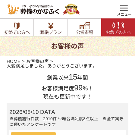
お客様の声
HOME
お客様の声
大変満足しました。ありがとうございます。
15
創業以来
年間
99
お客様満足度
％！
現在も更新中です！
2026/08/10 DATA
※葬儀施行件数：2910件
※総合満足度8点以上 ※全て実際
に頂いたアンケートです