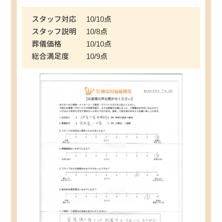
スタッフ対応
10/10点
スタッフ説明
10/8点
葬儀価格
10/10点
総合満足度
10/9点