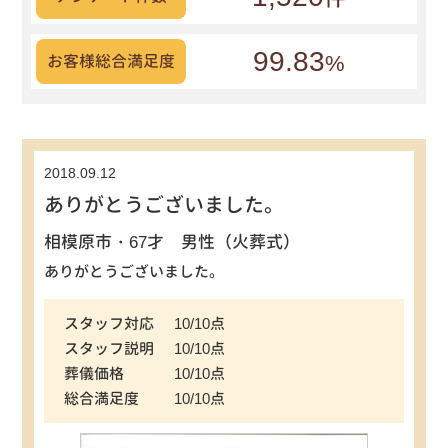
99.83
%
お客様総合満足度
2018.09.12
ありがとうございました。
相模原市・67才 男性（火葬式）
ありがとうございました。
スタッフ対応
10/10点
スタッフ説明
10/10点
葬儀価格
10/10点
総合満足度
10/10点