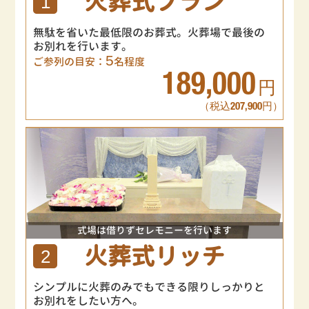
火葬式プラン
1
無駄を省いた最低限のお葬式。火葬場で最後の
お別れを行います。
5
ご参列の目安：
名程度
189,000
円
（税込207,900円）
式場は借りずセレモニーを行います
火葬式リッチ
2
シンプルに火葬のみでもできる限りしっかりと
お別れをしたい方へ。