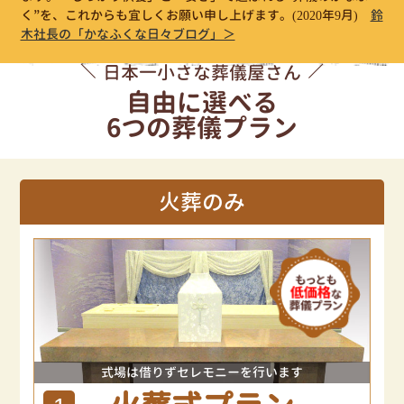
く”を、これからも宜しくお願い申し上げます。
(2020年9月)
鈴
木社長の「かなふくな日々ブログ」＞
日本一小さな葬儀屋さん
自由に選べる
6つの葬儀プラン
火葬のみ
式場は借りずセレモニーを行います