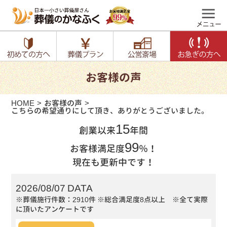
お客様の声
HOME
お客様の声
こちらの希望通りにして頂き、ありがとうございました。
15
創業以来
年間
99
お客様満足度
％！
現在も更新中です！
2026/08/07 DATA
※葬儀施行件数：2910件
※総合満足度8点以上 ※全て実際
に頂いたアンケートです