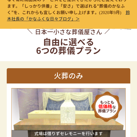
ます。「しっかり供養」と「安さ」で選ばれる“葬儀のかなふ
く”を、これからも宜しくお願い申し上げます。
(2020年9月)
鈴
木社長の「かなふくな日々ブログ」＞
日本一小さな葬儀屋さん
自由に選べる
6つの葬儀プラン
火葬のみ
式場は借りずセレモニーを行います