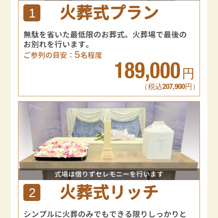
火葬式プラン
1
無駄を省いた最低限のお葬式。火葬場で最後の
お別れを行います。
5
ご参列の目安：
名程度
189,000
円
（税込207,900円）
式場は借りずセレモニーを行います
火葬式リッチ
2
シンプルに火葬のみでもできる限りしっかりと