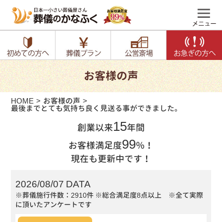
お客様の声
HOME
お客様の声
最後までとても気持ち良く見送る事ができました。
15
創業以来
年間
99
お客様満足度
％！
現在も更新中です！
2026/08/07 DATA
※葬儀施行件数：2910件
※総合満足度8点以上 ※全て実際
に頂いたアンケートです