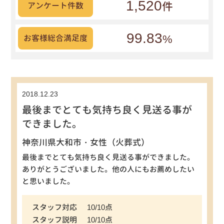
1,520
件
アンケート件数
99.83
%
お客様総合満足度
2018.12.23
最後までとても気持ち良く見送る事が
できました。
神奈川県大和市・女性（火葬式）
最後までとても気持ち良く見送る事ができました。
ありがとうございました。他の人にもお薦めしたい
と思いました。
スタッフ対応
10/10点
スタッフ説明
10/10点