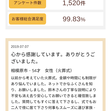
1,520
件
アンケート件数
99.83
%
お客様総合満足度
2019.07.07
心から感謝しています。ありがとうご
ざいました。
相模原市・54才 女性（火葬式）
以前から考えていた火葬式。金額や時間にも制限が
あり悩んでいました。ネットでかなふくさんを知
り、お願いしました。鈴木さんの丁寧な説明により
不安も消え去り安心してお願いできると確信致しま
した。質問してもすぐに答えて下さるし、式でもお
二人で傍に居て下さり何事もスムーズに運び家族・