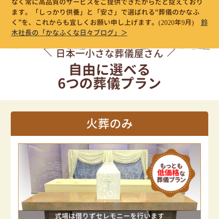
なく常に高品質のサービスをご提供できたからだと捉えており
ます。「しっかり供養」と「安さ」で選ばれる“葬儀のかなふ
く”を、これからも宜しくお願い申し上げます。
(2020年9月)
鈴
木社長の「かなふくな日々ブログ」＞
日本一小さな葬儀屋さん
自由に選べる
6つの葬儀プラン
火葬のみ
式場は借りずセレモニーを行います