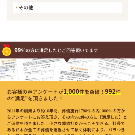
その他
99%
の方に満足したとご回答頂いてます
1,000
992
お客様の声アンケートが
件
を突破！
件
の“満足”を頂きました！
2011年の創業より約10年間、葬儀施行1780件の内1000件の方か
らアンケートにお答え頂き、その内992件の方に【満足した】と
ご返信を頂きました！小さな葬儀社だからこそできる、社長で
ある鈴木が全ての葬儀を担当させて頂く体制により、バラつき