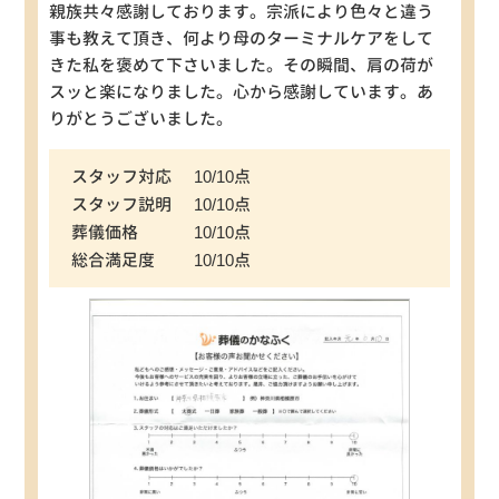
親族共々感謝しております。宗派により色々と違う
事も教えて頂き、何より母のターミナルケアをして
きた私を褒めて下さいました。その瞬間、肩の荷が
スッと楽になりました。心から感謝しています。あ
りがとうございました。
スタッフ対応
10/10点
スタッフ説明
10/10点
葬儀価格
10/10点
総合満足度
10/10点