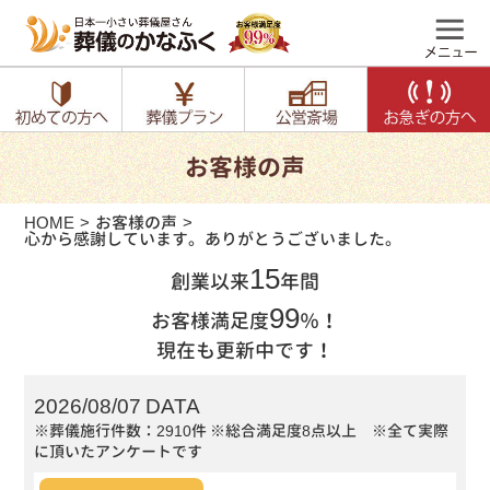
お客様の声
HOME
お客様の声
心から感謝しています。ありがとうございました。
15
創業以来
年間
99
お客様満足度
％！
現在も更新中です！
2026/08/07 DATA
※葬儀施行件数：2910件
※総合満足度8点以上 ※全て実際
に頂いたアンケートです