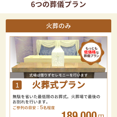
6つの葬儀プラン
火葬のみ
式場は借りずセレモニーを行います
火葬式プラン
1
無駄を省いた最低限のお葬式。火葬場で最後の
お別れを行います。
5
ご参列の目安：
名程度