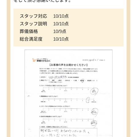
をして頂き感謝いたします。
スタッフ対応
10/10点
スタッフ説明
10/10点
葬儀価格
10/9点
総合満足度
10/10点