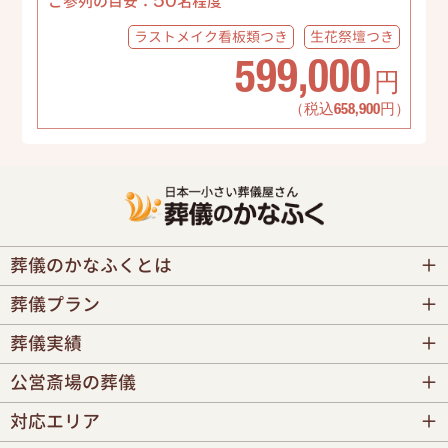
ご参列の目安：
名程度
ラストメイク
看板類つき
生花祭壇
つき
599,000
円
（税込658,900円）
葬儀のかなふくとは
葬儀プラン
葬儀実績
公営斎場の葬儀
対応エリア