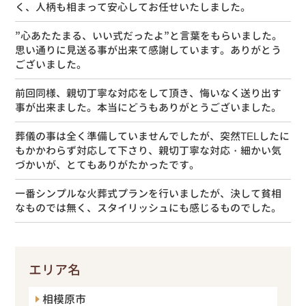
く、人柄も相まって安心してお任せいたしました。
”心あたたまる、いい式だったよ”と言葉をもらいました。
思い通りに見送る事が出来て感謝しています。ありがとう
ございました。
前回同様、親切丁寧な対応をして頂き、悔いなく送り出す
事が出来ました。本当にどうもありがとうございました。
葬儀の事は全く準備していませんでしたが、突然TELしたに
もかかわらず対応して下さり、親切丁寧な対応・細かい気
づかいが、とてもありがたかったです。
一番シンプルな火葬式プランを行いましたが、決して貧相
なものでは無く、スタイリッシュにも感じるものでした。
エリア名
相模原市