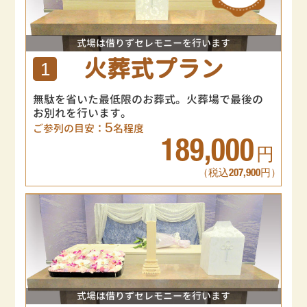
式場は借りずセレモニーを行います
火葬式プラン
1
無駄を省いた最低限のお葬式。火葬場で最後の
お別れを行います。
5
ご参列の目安：
名程度
189,000
円
（税込207,900円）
式場は借りずセレモニーを行います