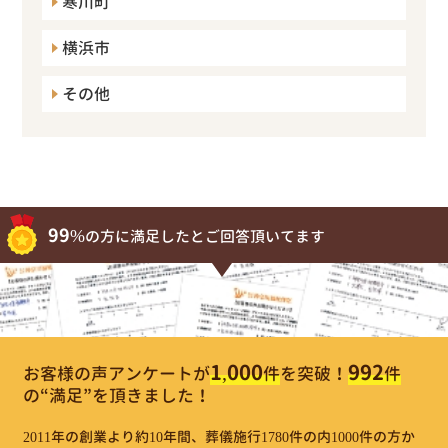
寒川町
横浜市
その他
99%
の方に満足したとご回答頂いてます
1,000
992
お客様の声アンケートが
件
を突破！
件
の“満足”を頂きました！
2011年の創業より約10年間、葬儀施行1780件の内1000件の方か