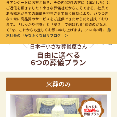
らアンケートにお答え頂き、その内992件の方に【満足した】と
ご返信を頂きました！小さな葬儀社だからこそできる、社長で
ある鈴木が全ての葬儀を担当させて頂く体制により、バラつき
なく常に高品質のサービスをご提供できたからだと捉えており
ます。「しっかり供養」と「安さ」で選ばれる“葬儀のかなふ
く”を、これからも宜しくお願い申し上げます。
(2020年9月)
鈴
木社長の「かなふくな日々ブログ」＞
日本一小さな葬儀屋さん
自由に選べる
6つの葬儀プラン
火葬のみ