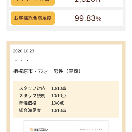
99.83
%
お客様総合満足度
2020.10.23
・・・
相模原市・72才 男性（直葬）
スタッフ対応
10/10点
スタッフ説明
10/10点
葬儀価格
10/8点
総合満足度
10/10点