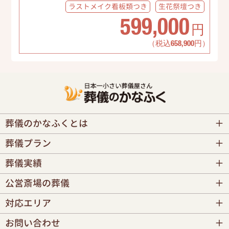
ラストメイク
看板類つき
生花祭壇
つき
599,000
円
（税込658,900円）
葬儀のかなふくとは
葬儀プラン
葬儀実績
公営斎場の葬儀
対応エリア
お問い合わせ