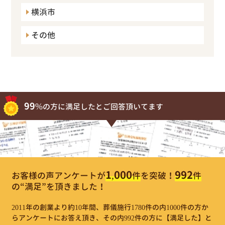
横浜市
その他
99%
の方に満足したとご回答頂いてます
1,000
992
お客様の声アンケートが
件
を突破！
件
の“満足”を頂きました！
2011年の創業より約10年間、葬儀施行1780件の内1000件の方か
らアンケートにお答え頂き、その内992件の方に【満足した】と