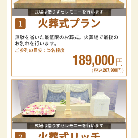
式場は借りずセレモニーを行います
火葬式プラン
1
無駄を省いた最低限のお葬式。火葬場で最後の
お別れを行います。
5
ご参列の目安：
名程度
189,000
円
（税込207,900円）
式場は借りずセレモニーを行います
火葬式リッチ
2