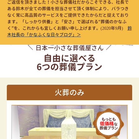
ご返信を頂きました！小さな葬儀社だからこそできる、社長で
ある鈴木が全ての葬儀を担当させて頂く体制により、バラつき
なく常に高品質のサービスをご提供できたからだと捉えており
ます。「しっかり供養」と「安さ」で選ばれる“葬儀のかなふ
く”を、これからも宜しくお願い申し上げます。
(2020年9月)
鈴
木社長の「かなふくな日々ブログ」＞
日本一小さな葬儀屋さん
自由に選べる
6つの葬儀プラン
火葬のみ