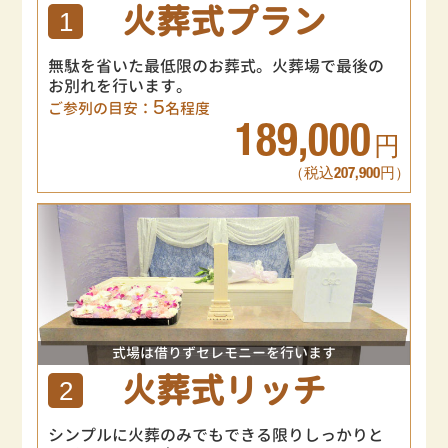
火葬式プラン
1
無駄を省いた最低限のお葬式。火葬場で最後の
お別れを行います。
5
ご参列の目安：
名程度
189,000
円
（税込207,900円）
式場は借りずセレモニーを行います
火葬式リッチ
2
シンプルに火葬のみでもできる限りしっかりと