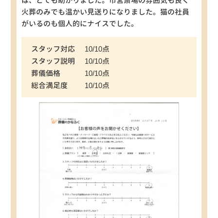
は、とても助かりました。市営斎場の雰囲気も良く
火葬のみでも温かい見送りになりました。猫の社員
がいるのも個人的にナイスでした。
スタッフ対応
10/10点
スタッフ説明
10/10点
葬儀価格
10/10点
総合満足度
10/10点