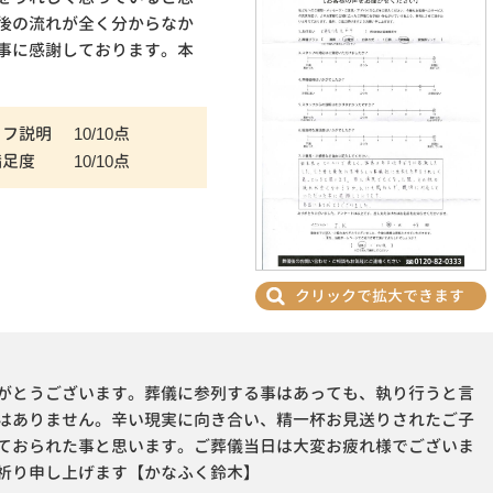
後の流れが全く分からなか
事に感謝しております。本
ッフ説明
10/10点
満足度
10/10点
クリックで拡大できます
がとうございます。葬儀に参列する事はあっても、執り行うと言
はありません。辛い現実に向き合い、精一杯お見送りされたご子
ておられた事と思います。ご葬儀当日は大変お疲れ様でございま
祈り申し上げます【かなふく鈴木】