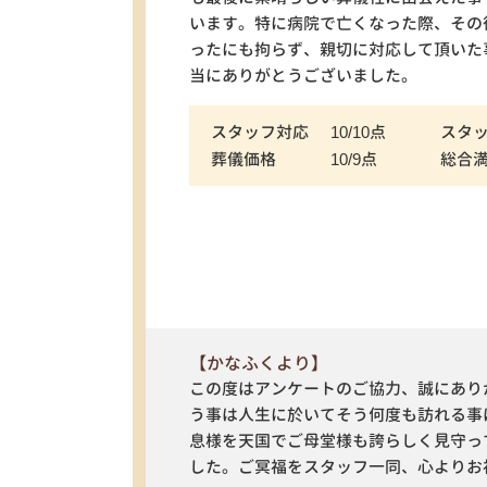
います。特に病院で亡くなった際、その
ったにも拘らず、親切に対応して頂いた
当にありがとうございました。
スタッフ対応
10/10点
スタ
葬儀価格
10/9点
総合
【かなふくより】
この度はアンケートのご協力、誠にあり
う事は人生に於いてそう何度も訪れる事
息様を天国でご母堂様も誇らしく見守っ
した。ご冥福をスタッフ一同、心よりお