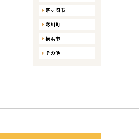
茅ヶ崎市
寒川町
横浜市
その他