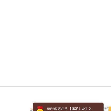
99%の方から【満足した】と