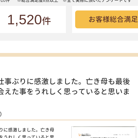
10件
※総合満足度8点以上 ※全て実際に頂いたアンケートです
1,520
お客様総合満足
件
仕事ぶりに感激しました。亡き母も最後
会えた事をうれしく思っていると思いま
）
りに感激しました。亡き母
をうれしく思っていると思