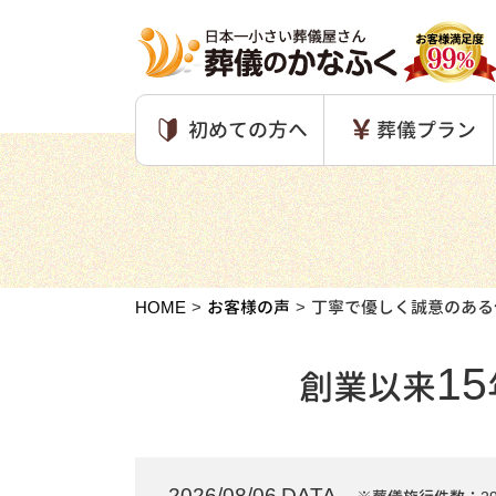
初めての方へ
葬儀プラン
HOME
お客様の声
丁寧で優しく誠意のある
15
創業以来
2026/08/06 DATA