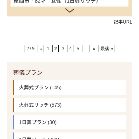
座間市・62才 女性（1日葬リッチ）
記事URL
2 / 9
«
1
2
3
4
5
...
»
最後 »
葬儀プラン
火葬式プラン
(145)
火葬式リッチ
(573)
1日葬プラン
(30)