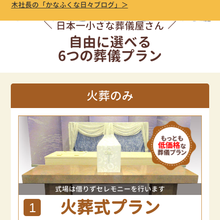
木社長の「かなふくな日々ブログ」＞
日本一小さな葬儀屋さん
自由に選べる
6つの葬儀プラン
火葬のみ
式場は借りずセレモニーを行います
火葬式プラン
1