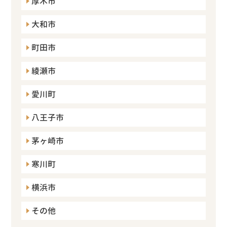
厚木市
大和市
町田市
綾瀬市
愛川町
八王子市
茅ヶ崎市
寒川町
横浜市
その他