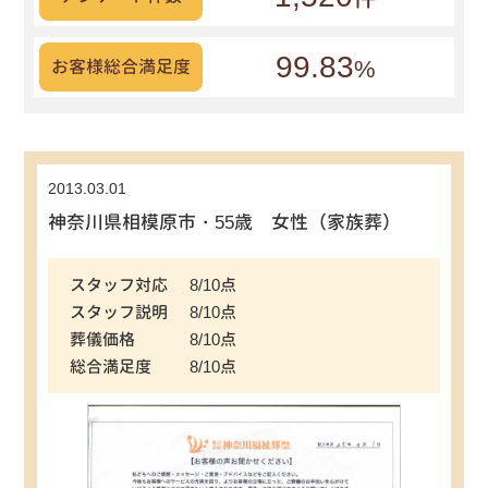
99.83
%
お客様総合満足度
2013.03.01
神奈川県相模原市・55歳 女性（家族葬）
スタッフ対応
8/10点
スタッフ説明
8/10点
葬儀価格
8/10点
総合満足度
8/10点