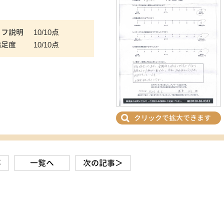
ッフ説明
10/10点
満足度
10/10点
クリックで拡大できます
事
一覧へ
次の記事＞