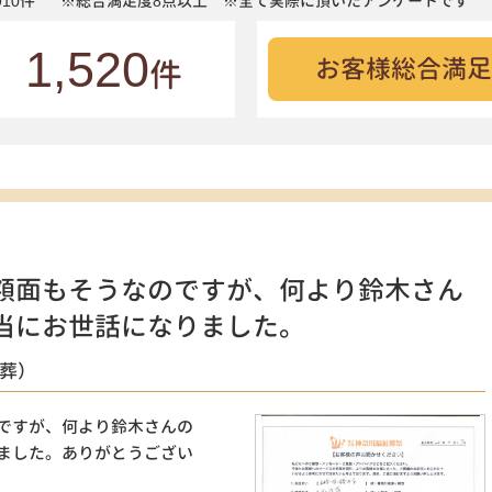
10件
※総合満足度8点以上 ※全て実際に頂いたアンケートです
1,520
お客様総合満足
件
額面もそうなのですが、何より鈴木さん
当にお世話になりました。
族葬）
ですが、何より鈴木さんの
ました。ありがとうござい