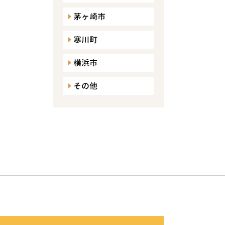
茅ヶ崎市
寒川町
横浜市
その他