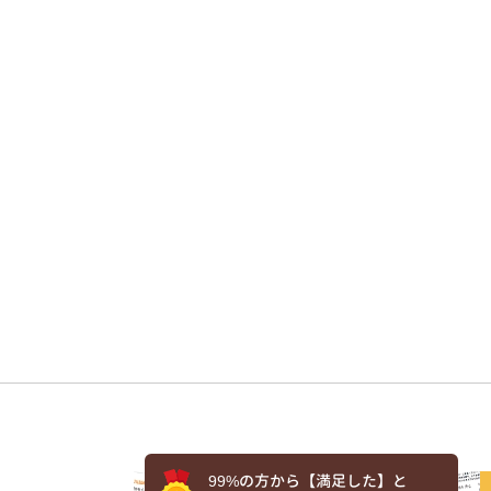
99%の方から【満足した】と