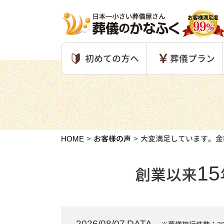
初めての方へ
葬儀プラン
HOME
お客様の声
大変満足しています。金
15
創業以来
2026/08/07 DATA