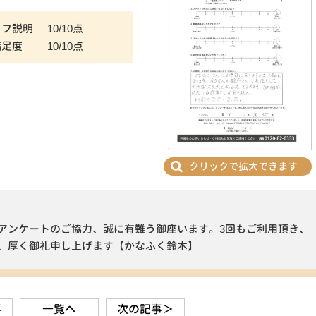
ッフ説明
10/10点
満足度
10/10点
クリックで拡大できます
アンケートのご協力、誠に有難う御座います。3回もご利用頂き、
、厚く御礼申し上げます【かなふく鈴木】
事
一覧へ
次の記事＞