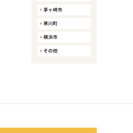
茅ヶ崎市
寒川町
横浜市
その他