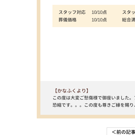
スタッフ対応
10/10点
スタ
葬儀価格
10/10点
総合
【かなふくより】
この度は大変ご愁傷様で御座いました。
恐縮です。。。この度も尊きご縁を賜り
＜前の記