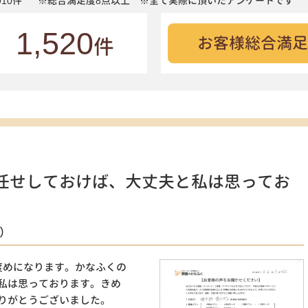
10件
※総合満足度8点以上 ※全て実際に頂いたアンケートです
1,520
お客様総合満足
件
任せしておけば、大丈夫と私は思ってお
）
度めになります。かなふくの
私は思っております。きめ
りがとうございました。