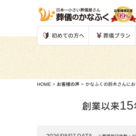
初めての方へ
葬儀プラン
HOME
お客様の声
かなふくの鈴木さんにお
15
創業以来
2026/08/07 DATA