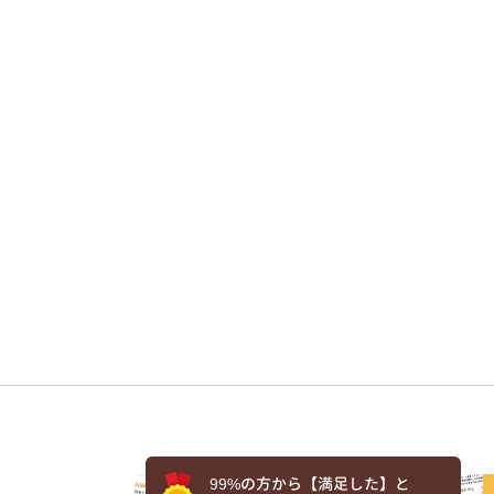
99%の方から【満足した】と