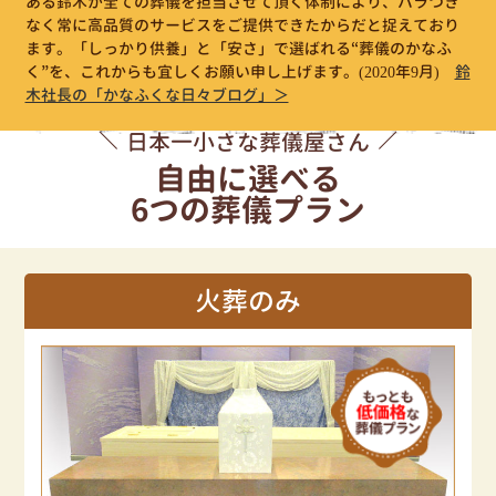
ある鈴木が全ての葬儀を担当させて頂く体制により、バラつき
なく常に高品質のサービスをご提供できたからだと捉えており
ます。「しっかり供養」と「安さ」で選ばれる“葬儀のかなふ
く”を、これからも宜しくお願い申し上げます。
(2020年9月)
鈴
木社長の「かなふくな日々ブログ」＞
日本一小さな葬儀屋さん
自由に選べる
6つの葬儀プラン
火葬のみ