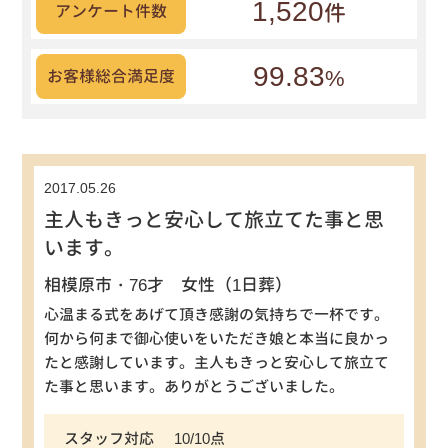
1,520
件
アンケート件数
99.83
%
お客様総合満足度
2017.05.26
主人もきっと安心して旅立てた事と思
います。
相模原市・76才 女性（1日葬）
心温まる式をあげて頂き感謝の気持ちで一杯です。
何から何まで御心使いをいただき娘と本当に良かっ
たと感謝しています。主人もきっと安心して旅立て
た事と思います。ありがとうございました。
スタッフ対応
10/10点