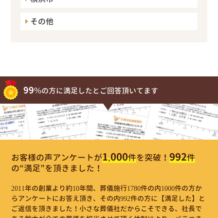
その他
99%
の方に満足したとご回答頂いてます
1,000
992
お客様の声アンケートが
件
を突破！
件
の“満足”を頂きました！
2011年の創業より約10年間、葬儀施行1780件の内1000件の方か
らアンケートにお答え頂き、その内992件の方に【満足した】と
ご返信を頂きました！小さな葬儀社だからこそできる、社長で