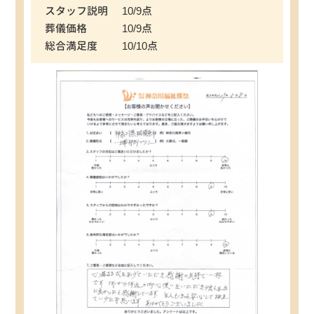
スタッフ説明
10/9点
葬儀価格
10/9点
総合満足度
10/10点