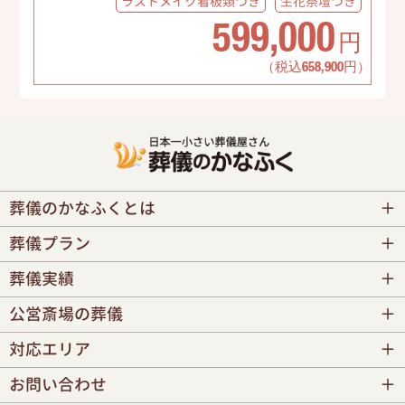
ラストメイク
看板類つき
生花祭壇
つき
599,000
円
（税込658,900円）
葬儀のかなふくとは
葬儀プラン
葬儀実績
公営斎場の葬儀
対応エリア
お問い合わせ