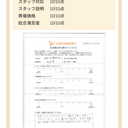
スタッフ対応
10/10点
スタッフ説明
10/10点
葬儀価格
10/10点
総合満足度
10/10点