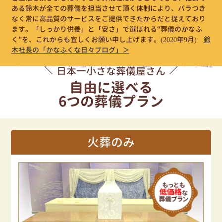
ある鈴木が全ての葬儀を担当させて頂く体制により、バラつき
なく常に高品質のサービスをご提供できたからだと捉えており
ます。「しっかり供養」と「安さ」で選ばれる“葬儀のかなふ
く”を、これからも宜しくお願い申し上げます。
(2020年9月)
鈴
木社長の「かなふくな日々ブログ」＞
日本一小さな葬儀屋さん
自由に選べる
6つの葬儀プラン
火葬のみ