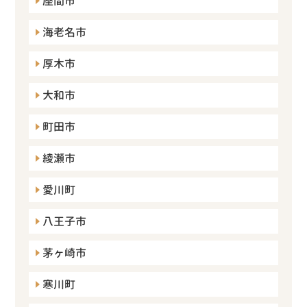
座間市
海老名市
厚木市
大和市
町田市
綾瀬市
愛川町
八王子市
茅ヶ崎市
寒川町