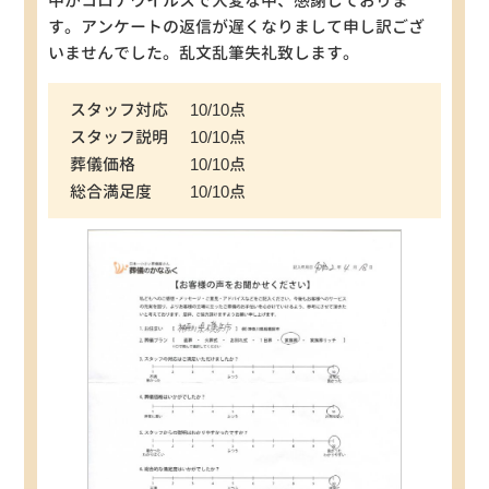
中がコロナウイルスで大変な中、感謝しておりま
す。アンケートの返信が遅くなりまして申し訳ござ
いませんでした。乱文乱筆失礼致します。
スタッフ対応
10/10点
スタッフ説明
10/10点
葬儀価格
10/10点
総合満足度
10/10点