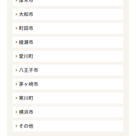
厚木市
大和市
町田市
綾瀬市
愛川町
八王子市
茅ヶ崎市
寒川町
横浜市
その他