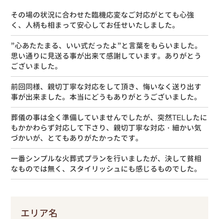
その場の状況に合わせた臨機応変なご対応がとても心強
く、人柄も相まって安心してお任せいたしました。
”心あたたまる、いい式だったよ”と言葉をもらいました。
思い通りに見送る事が出来て感謝しています。ありがとう
ございました。
前回同様、親切丁寧な対応をして頂き、悔いなく送り出す
事が出来ました。本当にどうもありがとうございました。
葬儀の事は全く準備していませんでしたが、突然TELしたに
もかかわらず対応して下さり、親切丁寧な対応・細かい気
づかいが、とてもありがたかったです。
一番シンプルな火葬式プランを行いましたが、決して貧相
なものでは無く、スタイリッシュにも感じるものでした。
エリア名