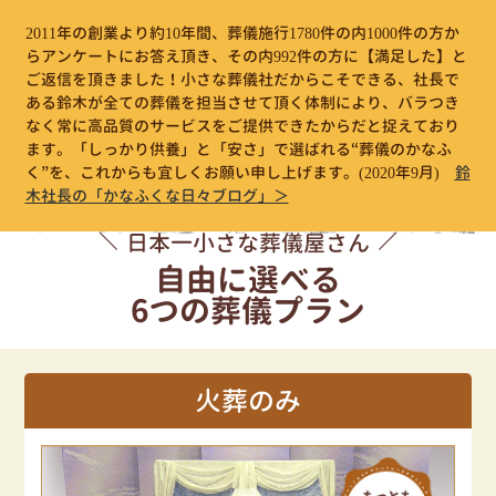
2011年の創業より約10年間、葬儀施行1780件の内1000件の方か
らアンケートにお答え頂き、その内992件の方に【満足した】と
ご返信を頂きました！小さな葬儀社だからこそできる、社長で
ある鈴木が全ての葬儀を担当させて頂く体制により、バラつき
なく常に高品質のサービスをご提供できたからだと捉えており
ます。「しっかり供養」と「安さ」で選ばれる“葬儀のかなふ
く”を、これからも宜しくお願い申し上げます。
(2020年9月)
鈴
木社長の「かなふくな日々ブログ」＞
日本一小さな葬儀屋さん
自由に選べる
6つの葬儀プラン
火葬のみ