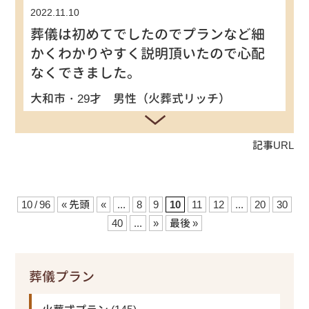
2022.11.10
葬儀は初めてでしたのでプランなど細
かくわかりやすく説明頂いたので心配
なくできました。
大和市・29才 男性（火葬式リッチ）
記事URL
10 / 96
« 先頭
«
...
8
9
10
11
12
...
20
30
40
...
»
最後 »
葬儀プラン