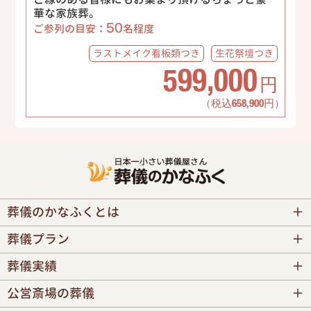
華な家族葬。
50
ご参列の目安：
名程度
ラストメイク
看板類つき
生花祭壇
つき
599,000
円
（税込658,900円）
葬儀のかなふくとは
葬儀プラン
葬儀実績
公営斎場の葬儀